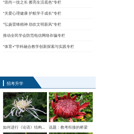
“崇尚一技之长 擦亮生活底色”专栏
“关爱心理健康 护航学子成长”专栏
“弘扬雷锋精神 劲吹文明新风”专栏
推动全民学会防范电信网络诈骗专栏
“体育+”学科融合教学创新探索与实践专栏
招考升学
如何进行《论语》结构化复习
说题：教考衔接的桥梁