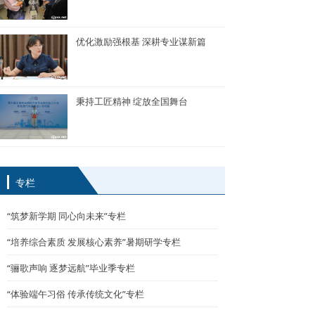
优化激励强根基 深耕专业谋新篇
秉持工匠精神 绽放全国舞台
专栏
“筑梦新学期 同心向未来”专栏
“培养综合素质 发展核心素养”暑期研学专栏
“骊歌声响 逐梦远航”毕业季专栏
“体验端午习俗 传承传统文化”专栏