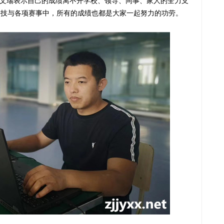
文瑞表示
自己的成绩
离不开学校、领导、同事、家人的
全力
支
科技与各项赛事中
，所有的成绩也都是大家一起努力的功劳。