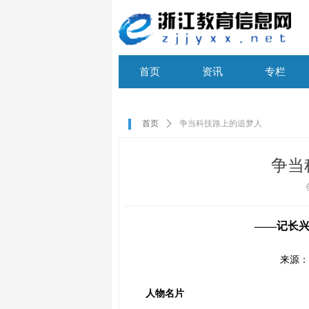
首页
资讯
专栏
首页
资讯
专栏
首页
ꄲ
争当科技路上的追梦人
争当
——记长兴
来源：
人物名片