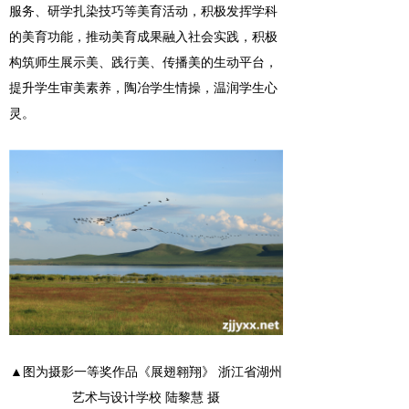
服务、研学扎染技巧等美育活动，积极发挥学科
的美育功能，推动美育成果融入社会实践，积极
构筑师生展示美、践行美、传播美的生动平台，
提升学生审美素养，陶冶学生情操，温润学生心
灵。
▲图为摄影一等奖作品《展翅翱翔》 浙江省湖州
艺术与设计学校 陆黎慧 摄