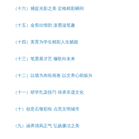
（十六）
捕捉光影之美 定格精彩瞬间
（十五）
金剪出情韵 泼墨溢笔趣
（十四）
美育为学生精彩人生赋能
（十三）
笔墨展才艺 骊歌向未来
（十二）
以墙为布绘画卷 以文养心助振兴
（十一）
研学扎染技巧 传承非遗文化
（十）
创意石墩彩绘 点亮文明城市
（九）
涵养清风正气 弘扬廉洁之美