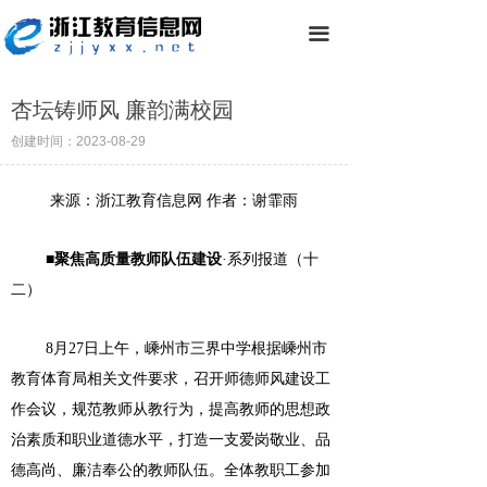
끀
杏坛铸师风 廉韵满校园
创建时间：
2023-08-29
来源：浙江教育信息网 作者：谢霏雨
■聚焦高质量教师队伍建设
·系列报道（十
二
）
8
月
27
日上午，嵊州市三界中学根据嵊州市
教育
体育
局相关文件要求，召开师德师风建设工
作会议，规范教师从教行为，提高教师的思想政
治素质和职业道德水平，打造一支爱岗敬业、品
德高尚、廉洁奉公的教师队伍。全体教职工参加