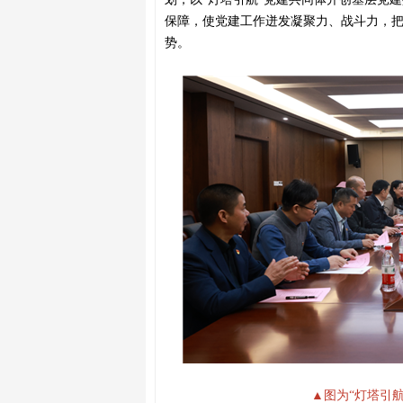
保障，使党建工作迸发凝聚力、战斗力，
势。
▲图为“灯塔引