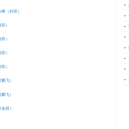
넷
力棒
（刘菲）
넷
刘菲
）
넷
넷
刘菲
）
넷
刘菲）
넷
刘菲）
넷
넷
侯鹏飞）
侯鹏飞
）
张金枝）