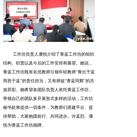
工作坊负责人潘悦介绍了青蓝工作坊的组织
结构、职责以及今后的工作安排和展望。她说
，
青蓝工作坊既有名优教师引领年轻教师
“青出于蓝
而胜于蓝”的责任担当，又有师徒“青蓝同辉”的共
放异彩。她希望各团队负责人依托青蓝工作坊，
带领自己的团队多开展形式多样的活动，工作坊
秘书处将提供一切条件，为
教
师们搭建平台、提
供帮助，大家抱团前行、共同进步
。
许孟烈
、
潘
悦为青蓝工作坊揭牌
。