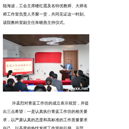
陆海波，工会主席楼红霞及名特优教师、大师名
师工作室负责人齐聚一堂，共同见证这一时刻。
该院教科室副主任朱晓燕主持仪式。
许孟烈对青蓝工作坊的成立表示祝贺，并提
出
三点希望：一是
认真执行青蓝工作坊的相关要
求，以严肃认真的态度和高标准的工作质量要求
自己，以高度的热忱发挥工作室的引领、示范、