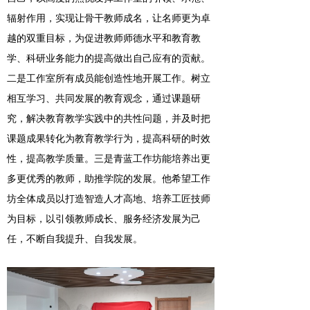
辐射作用，实现让骨干教师成名，让名师更为卓
越的双重目标，为促进教师师德水平和教育教
学、科研业务能力的提高做出自己应有的贡献。
二是
工作室所有成员能创造性地开展工作。树立
相互学习、共同发展的教育观念，通过课题研
究，解决教育教学实践中的共性问题，并及时把
课题成果转化为教育教学行为，提高科研的时效
性，提高教学质量。
三是
青蓝工作坊
能
培养出更
多更优秀的教师，助推学院的发展。他
希望
工作
坊全体成员以打造智造人才高地、培养工匠技师
为目标，以引领教师成长、服务经济发展为己
任，不断自我提升、自我发展
。