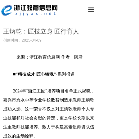
끀
王炳乾：匠技立身 匠行育人
创建时间：
2025-04-09
来源：浙江教育信息网
作者：
顾君
■“精技成才
匠心铸魂
”
·系列报道
2024年“浙江工匠”培养项目名单正式揭晓，
嘉兴市秀水中等专业学校数智制造系教师王炳乾
成功入选。这一荣誉不仅是对王炳乾老师个人专
业技能和
对
社会贡献的肯定，更是学校长期以来
注重教师技能培养、致力于构建高素质师资队伍
成效的生动诠释。