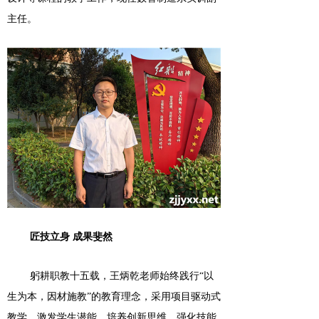
主任。
匠技立身
成果斐然
躬耕职教十五载，
王炳乾老师始终践行
“以
生为本，因材施教”的教育理念，采用项目驱动式
教学，激发学生潜能，培养创新思维，强化技能