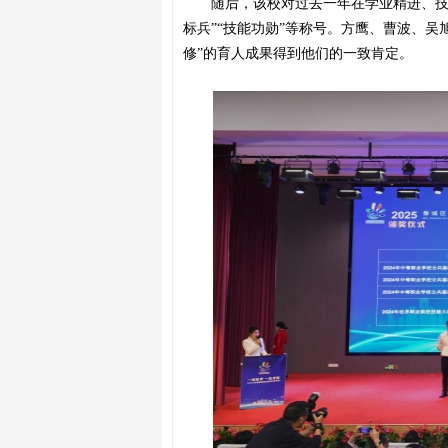
随后，该校对过去一年在学业精进、
标兵”“技能功勋”等称号。方鹰、曹波、
修”的育人成果得到他们的一致肯定。