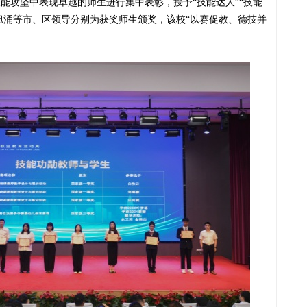
技能攻坚中表现卓越的师生进行集中表彰，授予
“技能达人”“技能
吴旭涌等市、区领导分别为获奖师生颁奖，该校“以赛促教、德技并