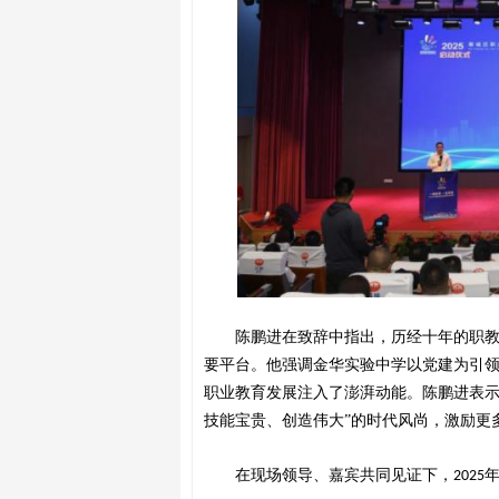
陈鹏进在致辞中指出，历经十年的职
要平台。他强调金华实验中学以党建为引
职业教育发展注入了澎湃动能。陈鹏进表
技能宝贵、创造伟大”的时代风尚，激励更
在现场领导、嘉宾共同见证下，
2025