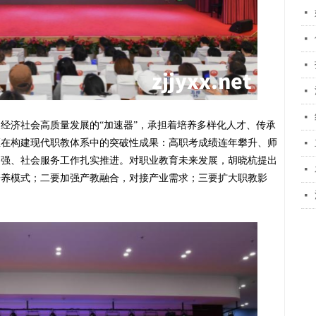
넷
넷
넷
넷
넷
动经济社会高质量发展的
“加速器”，承担着培养多样化人才、传承
区在构建现代职教体系中的突破性成果：高职考成绩连年攀升、师
넷
加强、社会服务工作扎实推进。对职业教育未来发展，胡晓杭提出
넷
培养模式；二要加强产教融合，对接产业需求；三要扩大职教影
넷