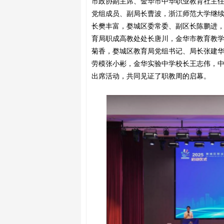
市政协副主席、金华市中华职业教育社主
党组成员、副局长曹波，浙江师范大学继
长樊丰富，婺城区委常委、副区长陈鹏进
育局职成高教处处长唐川，金华市教育教
菊香，婺城区教育局党组书记、局长张建
劳模张小彬，金华实验中学校长王志伟，
出席活动，共同见证了职教周的启幕。