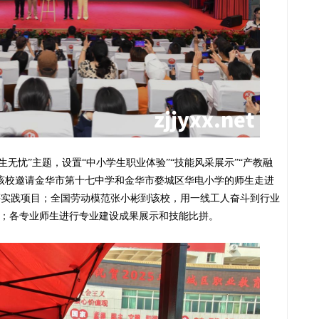
一生无忧”主题，设置“中小学生职业体验”“技能风采展示”“产教融
该校邀请金华市第十七中学和金华市婺城区华电小学的师生走进
等实践项目；全国劳动模范张小彬到该校，用一线工人奋斗到行业
谛；各专业师生进行专业建设成果展示和技能比拼。