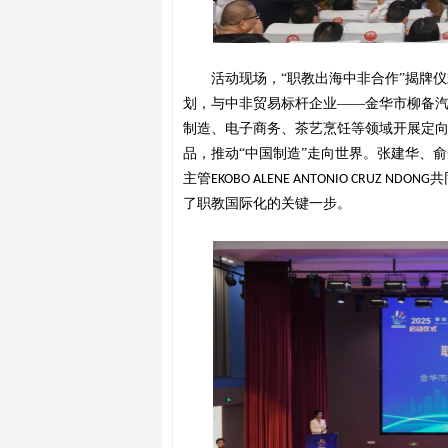
活动现场，
“职教出海中非合作”揭牌
划，与中非贸易标杆企业——金华市柳备
制造、电子商务、茶艺烹饪等领域开展定向
品，推动“中国制造”走向世界。张建华、
主管
共
EKOBO ALENE ANTONIO CRUZ NDONG
了职教国际化的关键一步。