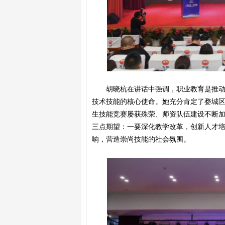
胡晓杭在讲话中强调，职业教育是推
技术技能的核心使命。她充分肯定了婺城
生技能竞赛屡获殊荣、师资队伍建设不断
三点期望：一要深化教学改革，创新人才
响，营造崇尚技能的社会氛围。