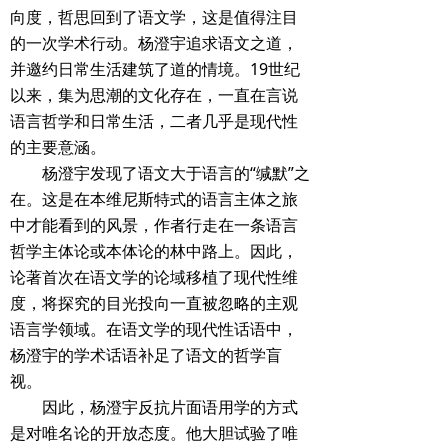
向度，哲思回到了语文学，这是值得注目
的一次学术行动。杨澄宇追求语文之道，
并邀约日常生活建筑了道的情境。19世纪
以来，集为思潮的文化存在，一直在言说
语言哲学和日常生活，二者几乎是现代性
的主要意涵。
杨澄宇发现了语文大于语言的“缄默”之
在。这是在本维尼斯特式的语言主体之旅
中才能看到的风景，作者行走在一条语言
哲学主体论或本体论的林中路上。因此，
论著首次在语文学的论域移植了现代性维
度，将探究的目光投向一直被忽略的主观
语言学领域。在语文学的现代性话语中，
杨澄宇的学术话语补足了语文的哲学盲
视。
因此，杨澄宇反抗片面语用学的方式
是对唯名论的开放态度。他大胆试验了唯