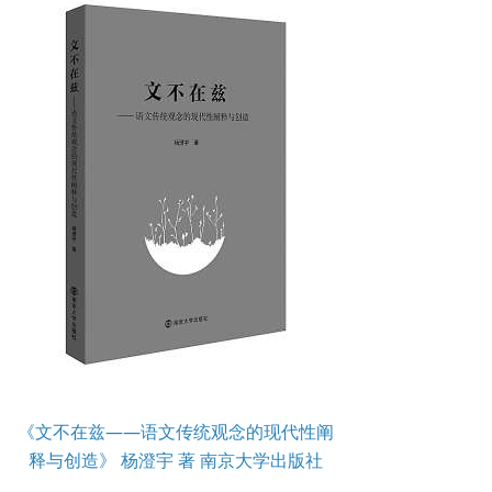
《文不在兹——语文传统观念的现代性阐
释与创造》 杨澄宇 著 南京大学出版社