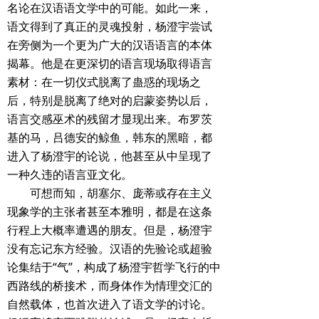
名论在汉语语文学中的可能。如此一来，
语文得到了真正的灵魂投射，杨澄宇尝试
在旁侧为一个更为广大的汉语语言的本体
揭幕。他是在更深切的语言现场取得语言
素材：在一切仪式脱离了蛊惑的现场之
后，特别是脱离了绝对的启蒙姿势以后，
语言交感巫术的残留才显现出来。布罗茨
基的马，吕德安的鲸鱼，韩东的黑暗，都
进入了杨澄宇的论说，他甚至从中呈现了
一种久违的语言亚文化。
可想而知，胡塞尔、庞蒂或存在主义
现象学的主张者甚至本雅明，都是在这条
行程上大概率遭遇的朋友。但是，杨澄宇
没有忘记东方经验。汉语的先验论或超验
论集结于“气”，构成了杨澄宇哲学飞行的中
西路线的桥接术，而身体作为情理交汇的
自然载体，也首次进入了语文学的讨论。