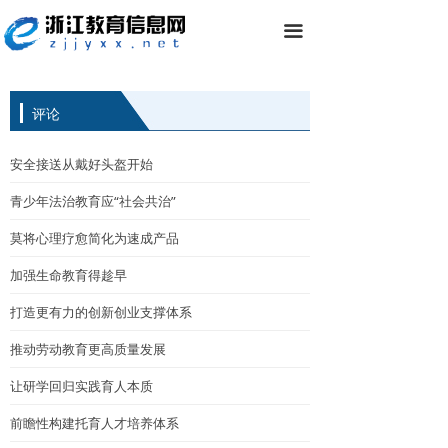
끀
评论
安全接送从戴好头盔开始
青少年法治教育应“社会共治”
莫将心理疗愈简化为速成产品
加强生命教育得趁早
打造更有力的创新创业支撑体系
推动劳动教育更高质量发展
让研学回归实践育人本质
前瞻性构建托育人才培养体系