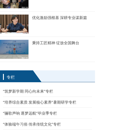
优化激励强根基 深耕专业谋新篇
秉持工匠精神 绽放全国舞台
专栏
“筑梦新学期 同心向未来”专栏
“培养综合素质 发展核心素养”暑期研学专栏
“骊歌声响 逐梦远航”毕业季专栏
“体验端午习俗 传承传统文化”专栏