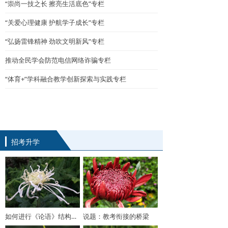
“崇尚一技之长 擦亮生活底色”专栏
“关爱心理健康 护航学子成长”专栏
“弘扬雷锋精神 劲吹文明新风”专栏
推动全民学会防范电信网络诈骗专栏
“体育+”学科融合教学创新探索与实践专栏
招考升学
如何进行《论语》结构化复习
说题：教考衔接的桥梁